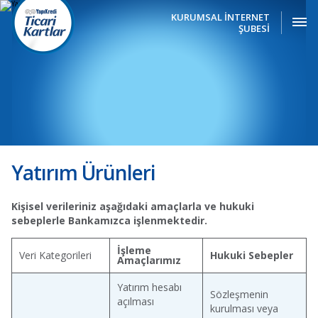
KURUMSAL İNTERNET
ŞUBESİ
Yatırım Ürünleri
Kişisel verileriniz aşağıdaki amaçlarla ve hukuki
sebeplerle Bankamızca işlenmektedir.
İşleme
Veri Kategorileri
Hukuki Sebepler
Amaçlarımız
Yatırım hesabı
Sözleşmenin
açılması
kurulması veya