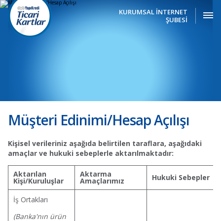
KURUMSAL İNTERNET
ŞUBESİ
Müşteri Edinimi/Hesap Açılışı
Kişisel verileriniz aşağıda belirtilen taraflara, aşağıdaki
amaçlar ve hukuki sebeplerle aktarılmaktadır:
Aktarılan
Aktarma
Hukuki Sebepler
Kişi/Kuruluşlar
Amaçlarımız
İş Ortakları
(Banka'nın ürün